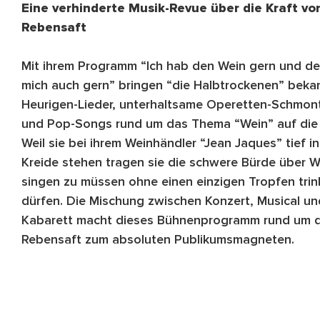
Eine verhinderte Musik-Revue über die Kraft vo
Rebensaft
Mit ihrem Programm “Ich hab den Wein gern und de
mich auch gern” bringen “die Halbtrockenen” beka
Heurigen-Lieder, unterhaltsame Operetten-Schmon
und Pop-Songs rund um das Thema “Wein” auf die
Weil sie bei ihrem Weinhändler “Jean Jaques” tief in
Kreide stehen tragen sie die schwere Bürde über W
singen zu müssen ohne einen einzigen Tropfen trin
dürfen. Die Mischung zwischen Konzert, Musical un
Kabarett macht dieses Bühnenprogramm rund um 
Rebensaft zum absoluten Publikumsmagneten.