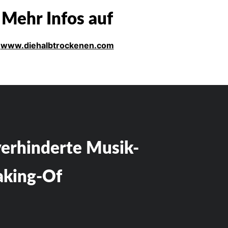
Mehr Infos auf
www.diehalbtrockenen.com
verhinderte Musik-
aking-Of