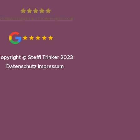
05
Bewertungen auf ProvenExpert.com
Steffi Trinker
opyright @ Steffi Trinker 2023
Datenschutz
Impressum