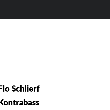
Flo Schlierf
Kontrabass