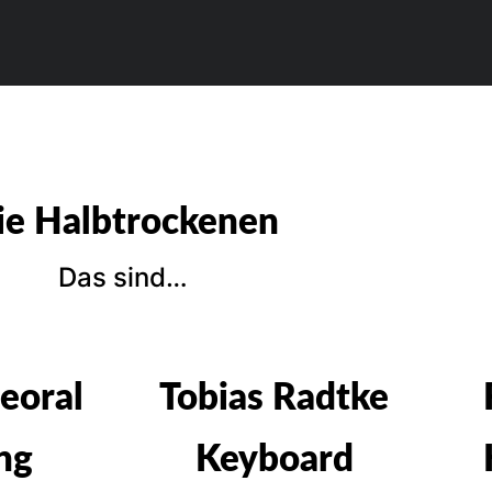
ie Halbtrockenen
Das sind…
eoral
Tobias Radtke
ng
Keyboard