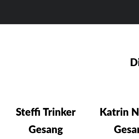
D
Steffi Trinker
Katrin N
Gesang
Gesa