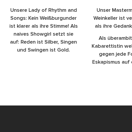
Unsere Lady of Rhythm and
Unser Masterm
Songs: Kein Weißburgunder
Weinkeller ist v
ist klarer als ihre Stimme! Als
als ihre Gedan
naives Showgirl setzt sie
Als überambit
auf: Reden ist Silber, Singen
Kabarettistin weh
und Swingen ist Gold.
gegen jede F
Eskapismus auf 