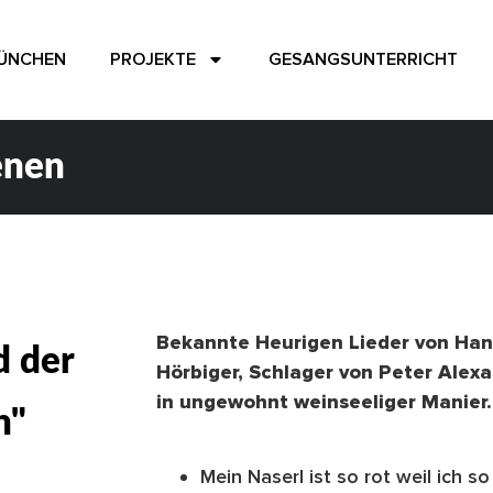
MÜNCHEN
PROJEKTE
GESANGSUNTERRICHT
enen
Bekannte Heurigen Lieder von Han
d der
Hörbiger, Schlager von Peter Alex
in ungewohnt weinseeliger Manier.
n"
Mein Naserl ist so rot weil ich so