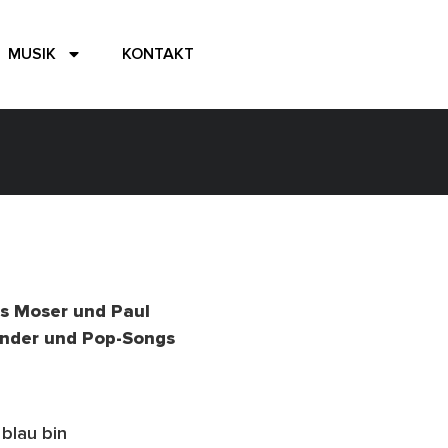
MUSIK
KONTAKT
s Moser und Paul
ander und Pop-Songs
 blau bin